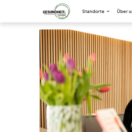
Standorte
Über u