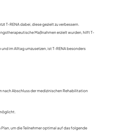
t T-RENA dabei, diese gezielt zu verbessern.
ingstherapeutische Maßnahmen erzielt wurden, hilft T-
n und im Alltag umzusetzen, ist T-RENA besonders
n nach Abschluss der medizinischen Rehabilitation
rmöglicht.
 Plan, um die Teilnehmer optimal auf das folgende