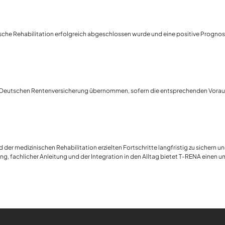
ische Rehabilitation erfolgreich abgeschlossen wurde und eine positive Prognos
 Deutschen Rentenversicherung übernommen, sofern die entsprechenden Vorausse
d der medizinischen Rehabilitation erzielten Fortschritte langfristig zu sichern u
ning, fachlicher Anleitung und der Integration in den Alltag bietet T-RENA eine