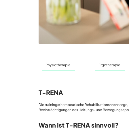
Physiotherapie
Ergotherapie
T-RENA
Die trainingstherapeutische Rehabilitationsnachsorge, 
Beeinträchtigungen des Haltungs- und Bewegungsapparate
Wann ist T-RENA sinnvoll?