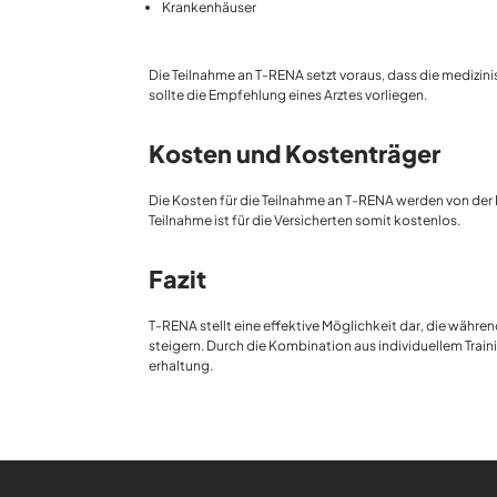
Krankenhäuser
Die Teilnahme an T-RENA setzt voraus, dass die medizin
sollte die Empfehlung eines Arztes vorliegen.
Kosten und Kostenträger
Die Kosten für die Teilnahme an T-RENA werden von der
Teilnahme ist für die Versicherten somit kostenlos.
Fazit
T-RENA stellt eine effektive Möglichkeit dar, die währen
steigern. Durch die Kombination aus individuellem Trai
erhaltung.