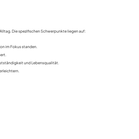
Alltag. Die spezifischen Schwerpunkte liegen auf:
tion im Fokus standen.
ert.
bstständigkeit und Lebensqualität.
rleichtern.