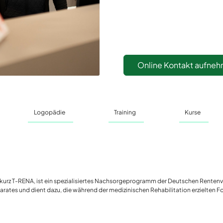
Online Kontakt aufne
Logopädie
Training
Kurse
kurz T-RENA, ist ein spezialisiertes Nachsorgeprogramm der Deutschen Rentenve
s und dient dazu, die während der medizinischen Rehabilitation erzielten Forts