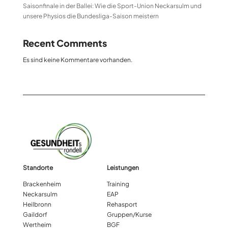
Saisonfinale in der Ballei: Wie die Sport-Union Neckarsulm und
unsere Physios die Bundesliga-Saison meistern
Recent Comments
Es sind keine Kommentare vorhanden.
Standorte
Leistungen
Brackenheim
Training
Neckarsulm
EAP
Heilbronn
Rehasport
Gaildorf
Gruppen/Kurse
Wertheim
BGF