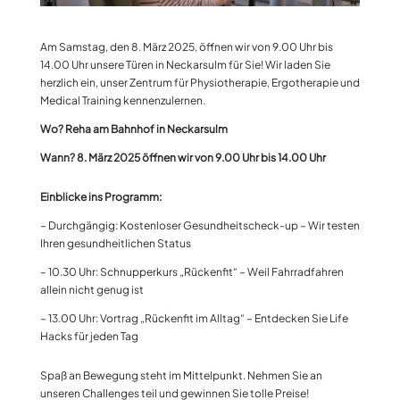
Am Samstag, den 8. März 2025, öffnen wir von 9.00 Uhr bis
14.00 Uhr unsere Türen in Neckarsulm für Sie! Wir laden Sie
herzlich ein, unser Zentrum für Physiotherapie, Ergotherapie und
Medical Training kennenzulernen.
Wo? Reha am Bahnhof in Neckarsulm
Wann? 8. März 2025 öffnen wir von 9.00 Uhr bis 14.00 Uhr
Einblicke ins Programm:
– Durchgängig: Kostenloser Gesundheitscheck-up – Wir testen
Ihren gesundheitlichen Status
– 10.30 Uhr: Schnupperkurs „Rückenfit“ – Weil Fahrradfahren
allein nicht genug ist
– 13.00 Uhr: Vortrag „Rückenfit im Alltag“ – Entdecken Sie Life
Hacks für jeden Tag
Spaß an Bewegung steht im Mittelpunkt. Nehmen Sie an
unseren Challenges teil und gewinnen Sie tolle Preise!