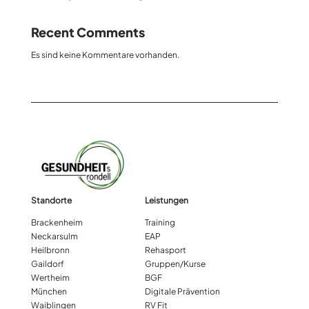
Recent Comments
Es sind keine Kommentare vorhanden.
Standorte
Leistungen
Brackenheim
Training
Neckarsulm
EAP
Heilbronn
Rehasport
Gaildorf
Gruppen/Kurse
Wertheim
BGF
München
Digitale Prävention
Waiblingen
RV Fit