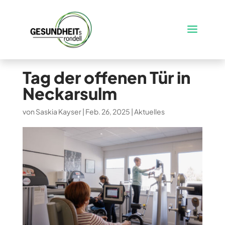
Tag der offenen Tür in
Neckarsulm
von
Saskia Kayser
|
Feb. 26, 2025
|
Aktuelles