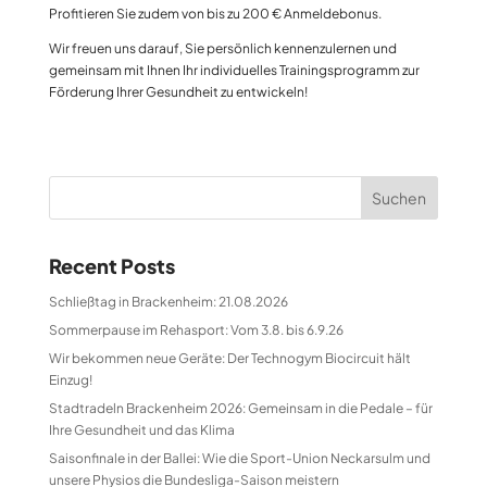
Profitieren Sie zudem von bis zu 200 € Anmeldebonus.
Wir freuen uns darauf, Sie persönlich kennenzulernen und
gemeinsam mit Ihnen Ihr individuelles Trainingsprogramm zur
Förderung Ihrer Gesundheit zu entwickeln!
Suchen
Recent Posts
Schließtag in Brackenheim: 21.08.2026
Sommerpause im Rehasport: Vom 3.8. bis 6.9.26
Wir bekommen neue Geräte: Der Technogym Biocircuit hält
Einzug!
Stadtradeln Brackenheim 2026: Gemeinsam in die Pedale – für
Ihre Gesundheit und das Klima
Saisonfinale in der Ballei: Wie die Sport-Union Neckarsulm und
unsere Physios die Bundesliga-Saison meistern