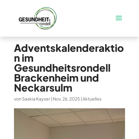
Adventskalenderaktio
n im
Gesundheitsrondell
Brackenheim und
Neckarsulm
von
Saskia Kayser
|
Nov. 26, 2025
|
Aktuelles