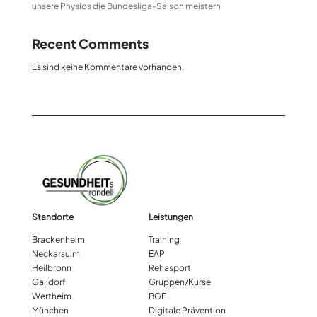
unsere Physios die Bundesliga-Saison meistern
Recent Comments
Es sind keine Kommentare vorhanden.
Standorte
Leistungen
Brackenheim
Training
Neckarsulm
EAP
Heilbronn
Rehasport
Gaildorf
Gruppen/Kurse
Wertheim
BGF
München
Digitale Prävention