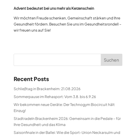
Advent bedeutet bei uns mehr als Kerzenschein
Wir möchten Freude schenken, Gemeinschaft stärken und Ihre
Gesundheit fördern. Besuchen Sie uns im Gesundheitsrondell –
wir freuen uns auf Sie!
Suchen
Recent Posts
Schließtag in Brackenheim: 21.08.2026
Sommerpause im Rehasport: Vom 3.8. bis 6.9.26
Wir bekommen neue Geräte: Der Technogym Biocircuit hält
Einzug!
Stadtradeln Brackenheim 2026: Gemeinsam in die Pedale – für
Ihre Gesundheit und das Klima
Saisonfinale in der Ballei: Wie die Sport-Union Neckarsulm und