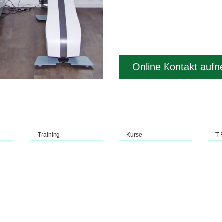
Online Kontakt auf
Training
Kurse
T-