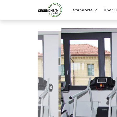
Standorte
Über 